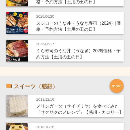
格・予約方法【土用の丑の日】
2026/06/20
スシローのうな丼・うなぎ寿司（2024）|価
格・予約方法【土用の丑の日】
2026/06/17
くら寿司のうな丼（うなぎ）2026|価格・予
約方法【土用の丑の日】
スイーツ（感想）
more
2018/12/16
メリンガータ（サイゼリヤ）を食べてみた
「サクサクのメレンゲ」【感想・カロリー】
2018/10/28