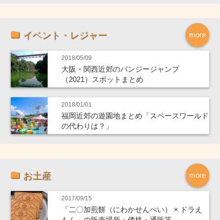
イベント・レジャー
more
2018/05/09
大阪・関西近郊のバンジージャンプ
（2021）スポットまとめ
2018/01/01
福岡近郊の遊園地まとめ「スペースワールド
の代わりは？」
お土産
more
2017/09/15
「二〇加煎餅（にわかせんぺい） × ドラえ
もん」の販売場所・価格・通販等