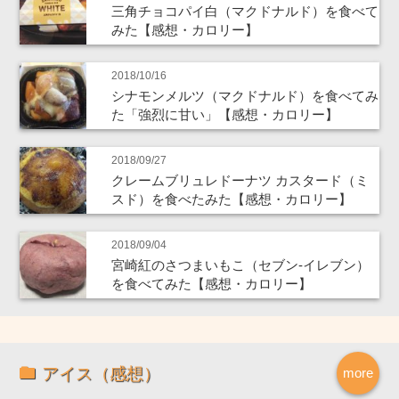
三角チョコパイ白（マクドナルド）を食べて
みた【感想・カロリー】
2018/10/16
シナモンメルツ（マクドナルド）を食べてみ
た「強烈に甘い」【感想・カロリー】
2018/09/27
クレームブリュレドーナツ カスタード（ミ
スド）を食べたみた【感想・カロリー】
2018/09/04
宮崎紅のさつまいもこ（セブン-イレブン）
を食べてみた【感想・カロリー】
アイス（感想）
more