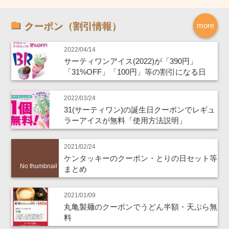
クーポン（割引情報）
more
2022/04/14
サーティワンアイス(2022)が「390円」
「31%OFF」「100円」等の割引になる日
2022/03/24
31(サーティワン)の誕生日クーポンでレギュ
ラーアイスが無料「使用方法説明」
2021/02/24
ケンタッキーのクーポン・とりの日セット等
No thumbnail
まとめ
2021/01/09
丸亀製麺のクーポンでうどん半額・天ぷら無
料