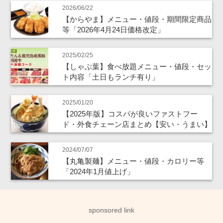
2026/06/22
【からやま】メニュー・値段・期間限定商品
等「2026年4月24日価格改定」
2025/02/25
【しゃぶ葉】食べ放題メニュー・値段・セッ
ト内容「土日もランチ有り」
2025/01/20
【2025年版】コスパが良いファストフー
ド・外食チェーン店まとめ【安い・うまい】
2024/07/07
【丸亀製麺】メニュー・値段・カロリー等
「2024年1月値上げ」
sponsored link