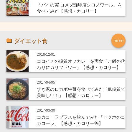
「パイの実 コメダ珈琲店シロノワール」を
食べてみた【感想・カロリー】
ダイエット食
more
2018/12/01
ココイチの糖質オフカレーを実食「ご飯の代
わりにカリフラワー」【感想・カロリー】
2017/04/05
すき家のロカボ牛麺を食べてみた「低糖質で
美味しい！」【感想・カロリー】
2017/03/30
コカコーラプラスを飲んでみた「トクホのコ
カコーラ」【感想・カロリー等】