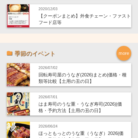
2020/12/03
【クーポンまとめ】外食チェーン・ファスト
フード店等
季節のイベント
more
2026/07/02
回転寿司屋のうなぎ(2026)まとめ|価格・種
類等比較【土用の丑の日】
2026/07/01
はま寿司のうな重・うなぎ寿司(2026)|価
格・予約方法【土用の丑の日】
2026/06/24
ほっともっとのうな重（うなぎ）2026|価