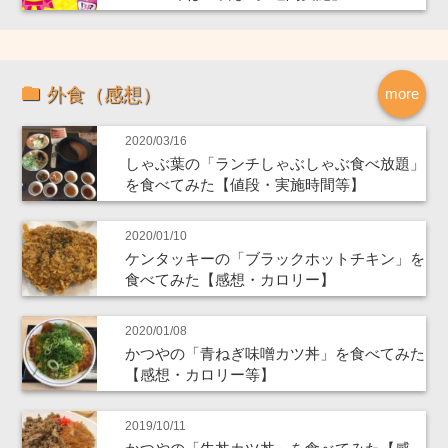
外食（感想）
more
2020/03/16
しゃぶ葉の「ランチしゃぶしゃぶ食べ放題」
を食べてみた【値段・実施時間等】
2020/01/10
ケンタッキーの「ブラックホットチキン」を
食べてみた【感想・カロリー】
2020/01/08
かつやの「青ねぎ味噌カツ丼」を食べてみた
【感想・カロリー等】
2019/10/11