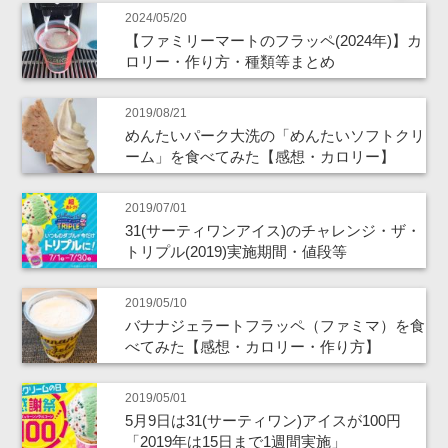
2024/05/20
【ファミリーマートのフラッペ(2024年)】カ
ロリー・作り方・種類等まとめ
2019/08/21
めんたいパーク大洗の「めんたいソフトクリ
ーム」を食べてみた【感想・カロリー】
2019/07/01
31(サーティワンアイス)のチャレンジ・ザ・
トリプル(2019)実施期間・値段等
2019/05/10
バナナジェラートフラッペ（ファミマ）を食
べてみた【感想・カロリー・作り方】
2019/05/01
5月9日は31(サーティワン)アイスが100円
「2019年は15日まで1週間実施」