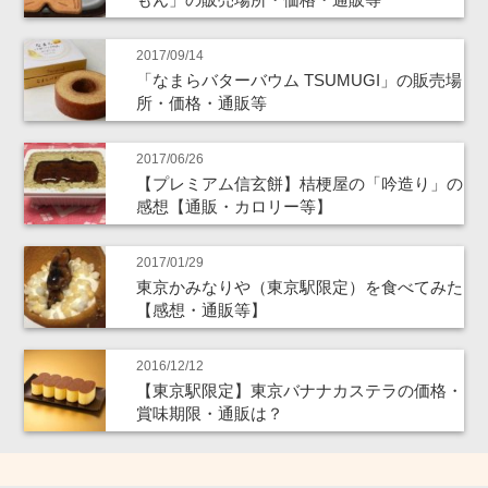
2017/09/14
「なまらバターバウム TSUMUGI」の販売場
所・価格・通販等
2017/06/26
【プレミアム信玄餅】桔梗屋の「吟造り」の
感想【通販・カロリー等】
2017/01/29
東京かみなりや（東京駅限定）を食べてみた
【感想・通販等】
2016/12/12
【東京駅限定】東京バナナカステラの価格・
賞味期限・通販は？