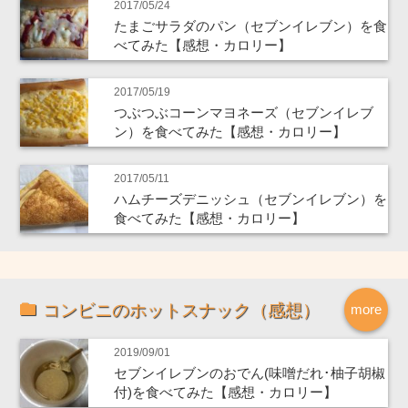
2017/05/24
たまごサラダのパン（セブンイレブン）を食
べてみた【感想・カロリー】
2017/05/19
つぶつぶコーンマヨネーズ（セブンイレブ
ン）を食べてみた【感想・カロリー】
2017/05/11
ハムチーズデニッシュ（セブンイレブン）を
食べてみた【感想・カロリー】
コンビニのホットスナック（感想）
more
2019/09/01
セブンイレブンのおでん(味噌だれ･柚子胡椒
付)を食べてみた【感想・カロリー】