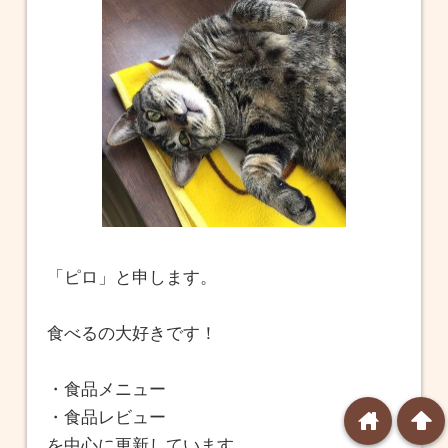
「ピロ」と申します。
食べるの大好きです！
・食品メニュー
home
arrowup
・食品レビュー
を中心に更新しています。