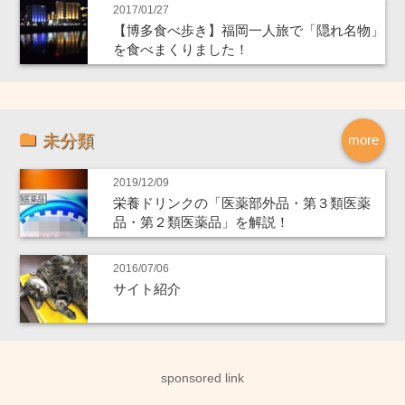
2017/01/27
【博多食べ歩き】福岡一人旅で「隠れ名物」
を食べまくりました！
未分類
more
2019/12/09
栄養ドリンクの「医薬部外品・第３類医薬
品・第２類医薬品」を解説！
2016/07/06
サイト紹介
sponsored link