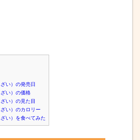
んざい）の発売日
んざい）の価格
んざい）の見た目
んざい）のカロリー
んざい）を食べてみた