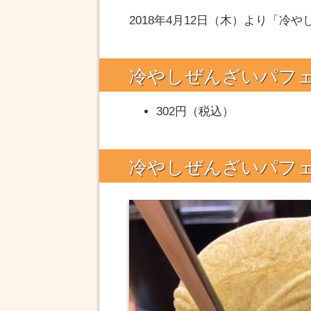
2018年4月12日（木）より「
冷やしぜんざいパフ
302円（税込）
冷やしぜんざいパフ