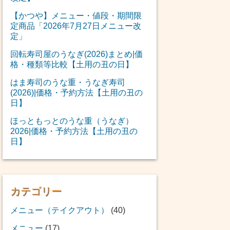
【かつや】メニュー・値段・期間限
定商品「2026年7月27日メニュー改
定」
回転寿司屋のうなぎ(2026)まとめ|価
格・種類等比較【土用の丑の日】
はま寿司のうな重・うなぎ寿司
(2026)|価格・予約方法【土用の丑の
日】
ほっともっとのうな重（うなぎ）
2026|価格・予約方法【土用の丑の
日】
カテゴリー
メニュー（テイクアウト）
(40)
メニュー
(17)