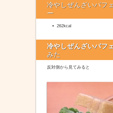
冷やしぜんざいパフ
ー
262kcal
冷やしぜんざいパフ
みた
反対側から見てみると