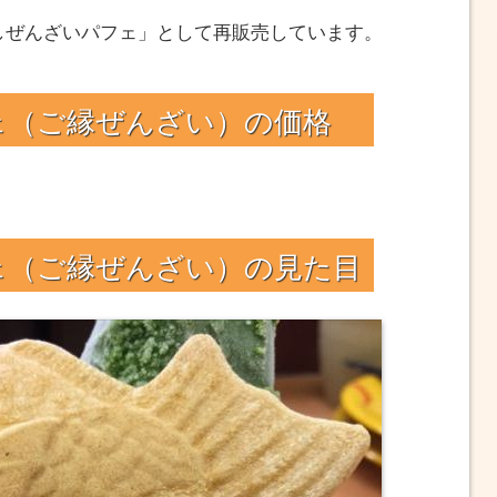
冷やしぜんざいパフェ」として再販売しています。
ェ（ご縁ぜんざい）の価格
ェ（ご縁ぜんざい）の見た目