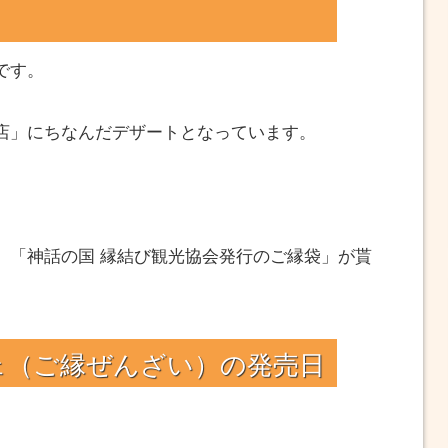
です。
店」にちなんだデザートとなっています。
、「神話の国 縁結び観光協会発行のご縁袋」が貰
ェ（ご縁ぜんざい）の発売日