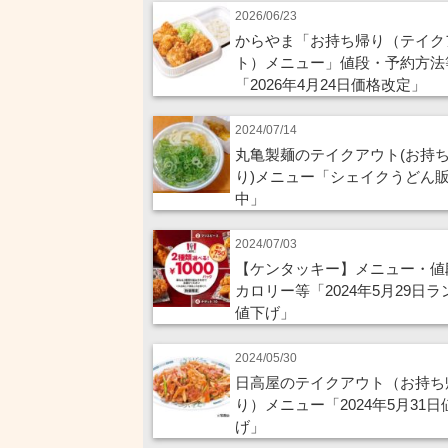
2026/06/23
からやま「お持ち帰り（テイク
ト）メニュー」値段・予約方法
「2026年4月24日価格改定」
2024/07/14
丸亀製麺のテイクアウト(お持
り)メニュー「シェイクうどん
中」
2024/07/03
【ケンタッキー】メニュー・値
カロリー等「2024年5月29日ラ
値下げ」
2024/05/30
日高屋のテイクアウト（お持ち
り）メニュー「2024年5月31日
げ」