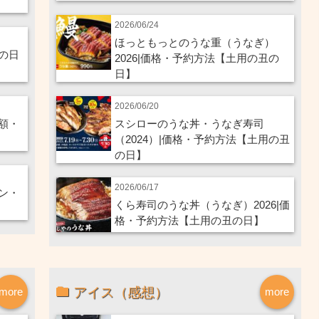
2026/06/24
ほっともっとのうな重（うなぎ）
の日
2026|価格・予約方法【土用の丑の
日】
2026/06/20
額・
スシローのうな丼・うなぎ寿司
（2024）|価格・予約方法【土用の丑
の日】
2026/06/17
ン・
くら寿司のうな丼（うなぎ）2026|価
格・予約方法【土用の丑の日】
アイス（感想）
more
more