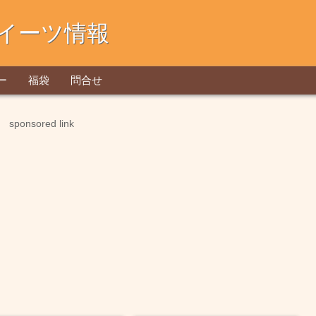
イーツ情報
ー
福袋
問合せ
sponsored link