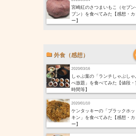
宮崎紅のさつまいもこ（セブン
ブン）を食べてみた【感想・カ
ー】
外食（感想）
2020/03/16
しゃぶ葉の「ランチしゃぶしゃ
べ放題」を食べてみた【値段・
時間等】
2020/01/10
ケンタッキーの「ブラックホッ
キン」を食べてみた【感想・カ
ー】