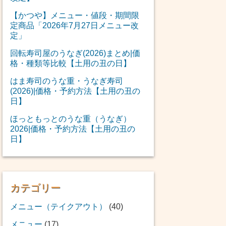
【かつや】メニュー・値段・期間限
定商品「2026年7月27日メニュー改
定」
回転寿司屋のうなぎ(2026)まとめ|価
格・種類等比較【土用の丑の日】
はま寿司のうな重・うなぎ寿司
(2026)|価格・予約方法【土用の丑の
日】
ほっともっとのうな重（うなぎ）
2026|価格・予約方法【土用の丑の
日】
カテゴリー
メニュー（テイクアウト）
(40)
メニュー
(17)