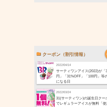
クーポン（割引情報）
2022/04/14
サーティワンアイス(2022)が「3
円」「31%OFF」「100円」等
になる日
2022/03/24
31(サーティワン)の誕生日クー
でレギュラーアイスが無料「使