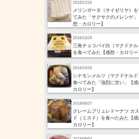
2018/12/16
メリンガータ（サイゼリヤ）を
てみた「サクサクのメレンゲ」
想・カロリー】
2018/10/28
三角チョコパイ白（マクドナル
を食べてみた【感想・カロリー
2018/10/16
シナモンメルツ（マクドナルド
食べてみた「強烈に甘い」【感
カロリー】
2018/09/27
クレームブリュレドーナツ カ
ド（ミスド）を食べたみた【感
カロリー】
2018/09/04