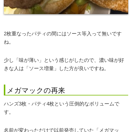
2枚重なったパティの間にはソース等入って無いです
ね。
少し「味が薄い」という感じがしたので、濃い味が好
きな人は「ソース増量」した方が良いですね。
メガマックの再来
ハンズ3枚・パティ4枚という圧倒的なボリュームで
す。
名前が変わっただけで以前発売していた「メガマッ