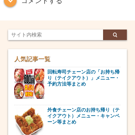
コメントする
down
人気記事一覧
回転寿司チェーン店の「お持ち帰
り（テイクアウト）」メニュー・
予約方法等まとめ
外食チェーン店のお持ち帰り（テ
イクアウト）メニュー・キャンペ
ーン等まとめ