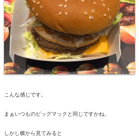
こんな感じです。
まぁいつものビッグマックと同じですかね。
しかし横から見てみると