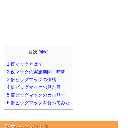
目次
[
hide
]
1
夜マックとは？
2
夜マックの実施期間・時間
3
倍ビッグマックの価格
4
倍ビッグマックの見た目
5
倍ビッグマックのカロリー
6
倍ビッグマックを食べてみた
夜マックとは？