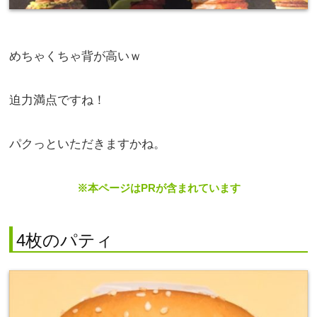
めちゃくちゃ背が高いｗ
迫力満点ですね！
パクっといただきますかね。
※本ページはPRが含まれています
4枚のパティ