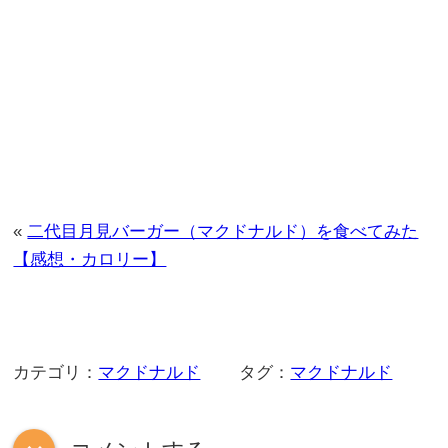
«
二代目月見バーガー（マクドナルド）を食べてみた
【感想・カロリー】
カテゴリ：
マクドナルド
タグ：
マクドナルド