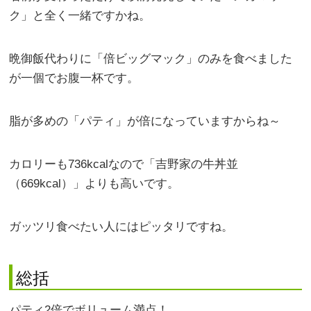
ク」と全く一緒ですかね。
晩御飯代わりに「倍ビッグマック」のみを食べました
が一個でお腹一杯です。
脂が多めの「パティ」が倍になっていますからね～
カロリーも736kcalなので「吉野家の牛丼並
（669kcal）」よりも高いです。
ガッツリ食べたい人にはピッタリですね。
総括
パティ2倍でボリューム満点！