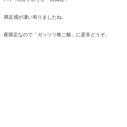
満足感が凄い有りましたね。
夜限定なので「ガッツリ晩ご飯」に是非どうぞ。