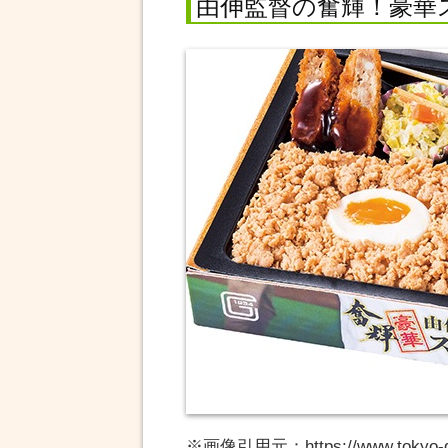
由伸監督の奮輝！豪華
※画像引用元：https://www.tokyo-d