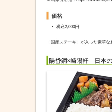
価格
税込2,000円
「国産ステーキ」が入った豪華な
陽岱鋼×崎陽軒 日本