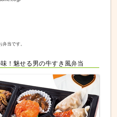
お弁当です。
の味！魅せる男の牛すき風弁当