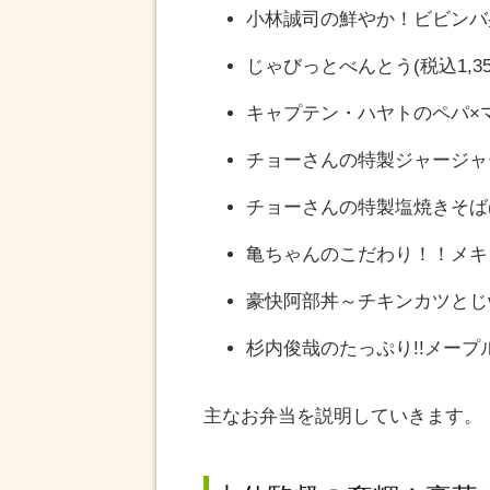
小林誠司の鮮やか！ビビンバ弁当
じゃびっとべんとう(税込1,35
キャプテン・ハヤトのペパ×マヨ
チョーさんの特製ジャージャー
チョーさんの特製塩焼きそば(税
亀ちゃんのこだわり！！メキシ
豪快阿部丼～チキンカツとじver
杉内俊哉のたっぷり!!メープル
主なお弁当を説明していきます。