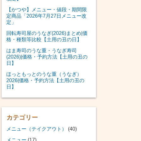
【かつや】メニュー・値段・期間限
定商品「2026年7月27日メニュー改
定」
回転寿司屋のうなぎ(2026)まとめ|価
格・種類等比較【土用の丑の日】
はま寿司のうな重・うなぎ寿司
(2026)|価格・予約方法【土用の丑の
日】
ほっともっとのうな重（うなぎ）
2026|価格・予約方法【土用の丑の
日】
カテゴリー
メニュー（テイクアウト）
(40)
メニュー
(17)