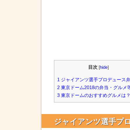
目次
[
hide
]
1
ジャイアンツ選手プロデュース
2
東京ドーム2018の弁当・グルメ
3
東京ドームのおすすめグルメは
ジャイアンツ選手プ