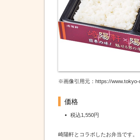
※画像引用元：https://www.tokyo-d
価格
税込1,550円
崎陽軒とコラボしたお弁当です。