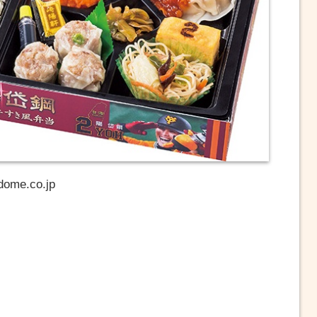
ome.co.jp