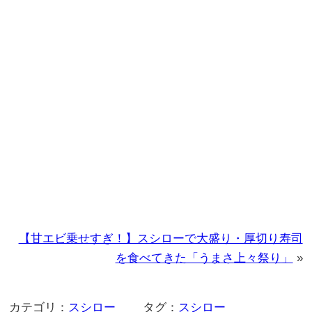
【甘エビ乗せすぎ！】スシローで大盛り・厚切り寿司
を食べてきた「うまさ上々祭り」
»
カテゴリ：
スシロー
タグ：
スシロー