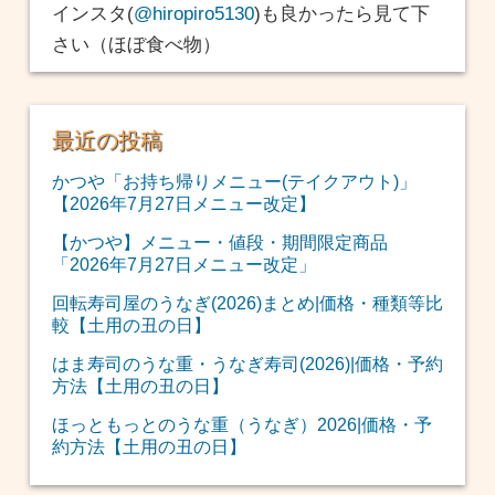
インスタ(
@hiropiro5130
)も良かったら見て下
さい（ほぼ食べ物）
最近の投稿
かつや「お持ち帰りメニュー(テイクアウト)」
【2026年7月27日メニュー改定】
【かつや】メニュー・値段・期間限定商品
「2026年7月27日メニュー改定」
回転寿司屋のうなぎ(2026)まとめ|価格・種類等比
較【土用の丑の日】
はま寿司のうな重・うなぎ寿司(2026)|価格・予約
方法【土用の丑の日】
ほっともっとのうな重（うなぎ）2026|価格・予
約方法【土用の丑の日】