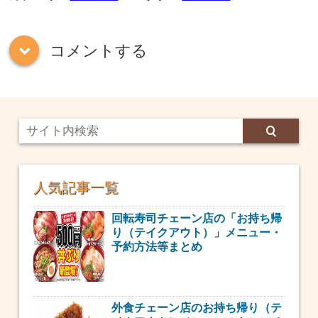
コメントする
down
人気記事一覧
回転寿司チェーン店の「お持ち帰
り（テイクアウト）」メニュー・
予約方法等まとめ
外食チェーン店のお持ち帰り（テ