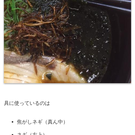
具に使っているのは
焦がしネギ（真ん中）
ネギ（左上）