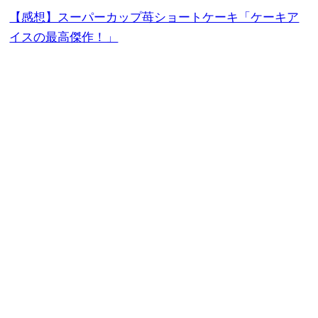
【感想】スーパーカップ苺ショートケーキ「ケーキア
イスの最高傑作！」