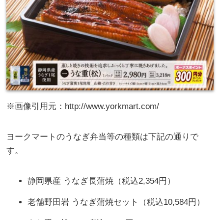
※画像引用元：http://www.yorkmart.com/
ヨークマートのうなぎ弁当等の種類は下記の通りで
す。
静岡県産 うなぎ長蒲焼（税込2,354円）
老舗野田岩 うなぎ蒲焼セット（税込10,584円）