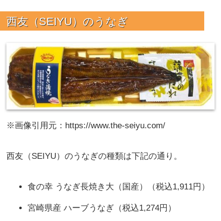
西友（SEIYU）のうなぎ
※画像引用元：https://www.the-seiyu.com/
西友（SEIYU）のうなぎの種類は下記の通り。
食の幸 うなぎ長焼き大（国産）（税込1,911円）
宮崎県産 ハーブうなぎ（税込1,274円）