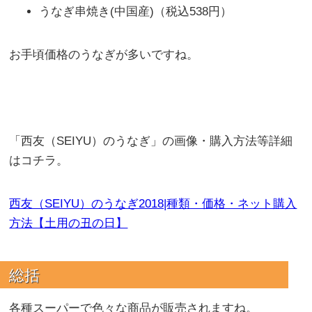
うなぎ串焼き(中国産)（税込538円）
お手頃価格のうなぎが多いですね。
「西友（SEIYU）のうなぎ」の画像・購入方法等詳細
はコチラ。
西友（SEIYU）のうなぎ2018|種類・価格・ネット購入
方法【土用の丑の日】
総括
各種スーパーで色々な商品が販売されますね。