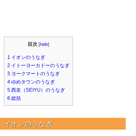
目次
[
hide
]
1
イオンのうなぎ
2
イトーヨーカドーのうなぎ
3
ヨークマートのうなぎ
4
ゆめタウンのうなぎ
5
西友（SEIYU）のうなぎ
6
総括
イオンのうなぎ