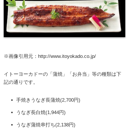
※画像引用元：http://www.itoyokado.co.jp/
イトーヨーカドーの「蒲焼」「お弁当」等の種類は下
記の通りです。
手焼きうなぎ長蒲焼(2,700円)
うなぎ長白焼(1,944円)
うなぎ蒲焼串打ち(2,138円)