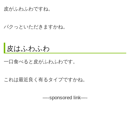
皮がふわふわですね。
パクっといただきますかね。
皮はふわふわ
一口食べると皮がふわふわです。
これは最近良く有るタイプですかね。
—-sponsored link—-