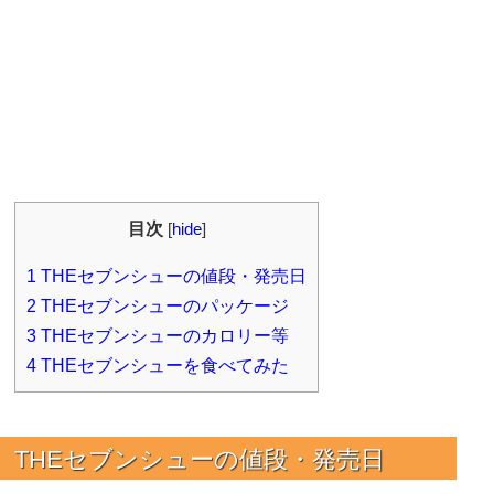
目次
[
hide
]
1
THEセブンシューの値段・発売日
2
THEセブンシューのパッケージ
3
THEセブンシューのカロリー等
4
THEセブンシューを食べてみた
THEセブンシュー
の値段・発売日