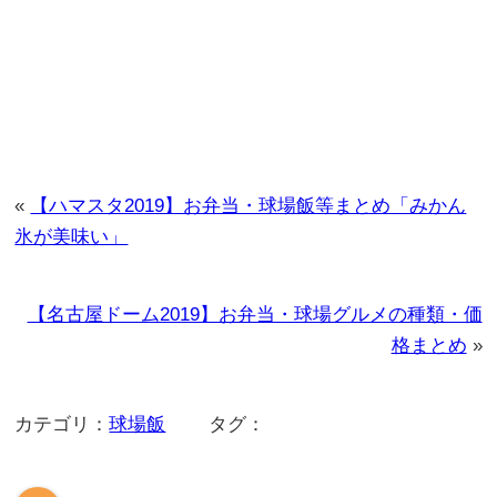
«
【ハマスタ2019】お弁当・球場飯等まとめ「みかん
氷が美味い」
【名古屋ドーム2019】お弁当・球場グルメの種類・価
格まとめ
»
カテゴリ：
球場飯
タグ：