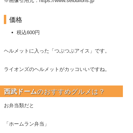
※画像引用元：https://www.seibulions.jp
価格
税込600円
ヘルメットに入った「つぶつぶアイス」です。
ライオンズのヘルメットがカッコいいですね。
西武ドーム
のおすすめグルメは？
お弁当類だと
「ホームラン弁当」