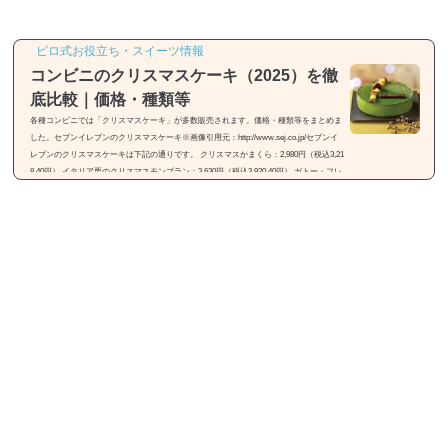
ピロ式お役立ち・スイーツ情報
コンビニのクリスマスケーキ（2025）を徹
底比較｜価格・種類等
各種コンビニでは「クリスマスケーキ」が多数販売されます。価格・種類等をまとめま
した。セブンイレブンのクリスマスケーキ※画像引用元：http://www.sej.co.jp/セブンイ
レブンのクリスマスケーキは下記の通りです。 クリスマスかまくら：2,980円（税込3,21
8.40円） イタリア栗のクリスマスモンブラン：3,630円（税込3,920.40円） ガトー・フレ
ーズ4号：3,150円（税込3,402円） ガトー・フレーズ5号：4,800円（税込5,184円） ガト
ー・フレーズ6号：5,950円（税込6,426円） クリスマスアソートケーキ（5号）：3,700円
（税込3,996...