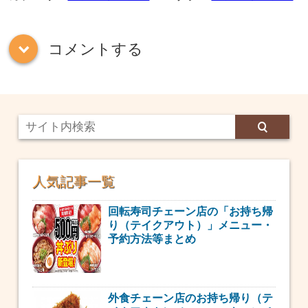
コメントする
down
人気記事一覧
回転寿司チェーン店の「お持ち帰
り（テイクアウト）」メニュー・
予約方法等まとめ
外食チェーン店のお持ち帰り（テ