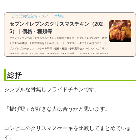
ピロ式お役立ち・スイーツ情報
セブンイレブンのクリスマスチキン（202
5）｜価格・種類等
セブンイレブンでは「クリスマスチキン」が販売されます。セブンイレブンのクリスマ
スチキンの種類・予約方法等をまとめました。クリスマスケーキのまとめはコチラ。セ
ブンイレブンのクリスマスケーキ2025｜価格・種類・予約期限セブンイレブンのクリス
マスチキンセブンイレブンのクリスマスチキンは下記の通り。 ななチキ：223円（税込2
40.84円） ザクチキ：232円（税込250.56円） スペシャルななチキ（骨付き)：352円（税
込380.16円） 揚げ鶏：223円（税込240.84円） 炭火ローストチキンレッグ：556円（税込
600.48円）主な商品...
総括
シンプルな骨無しフライドチキンです。
「揚げ鶏」が好きな人は合うかと思います。
コンビニのクリスマスケーキを比較してまとめていま
す。