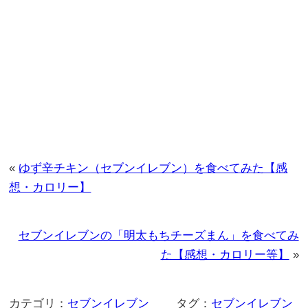
«
ゆず辛チキン（セブンイレブン）を食べてみた【感
想・カロリー】
セブンイレブンの「明太もちチーズまん」を食べてみ
た【感想・カロリー等】
»
カテゴリ：
セブンイレブン
タグ：
セブンイレブン