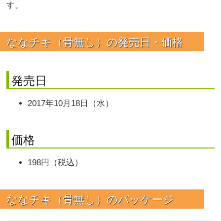
す。
ななチキ（骨無し）の発売日・価格
発売日
2017年10月18日（水）
価格
198円（税込）
ななチキ（骨無し）のパッケージ