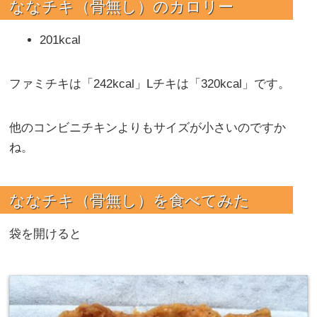
ななチキ（骨無し）のカロリー
201kcal
ファミチキは「242kcal」Lチキは「320kcal」です。
他のコンビニチキンよりもサイズが小さいのですか
ね。
ななチキ（骨無し）を
食べてみた
袋を開けると