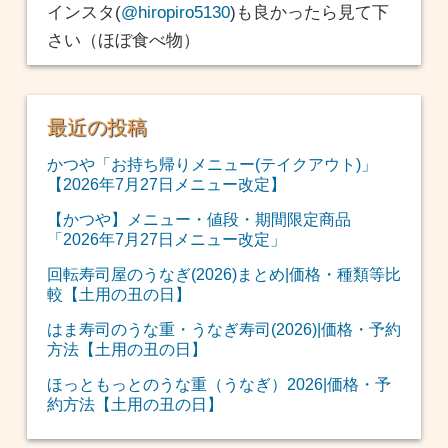
インスタ(
@hiropiro5130
)も良かったら見て下
さい（ほぼ食べ物）
最近の投稿
かつや「お持ち帰りメニュー(テイクアウト)」
【2026年7月27日メニュー改定】
【かつや】メニュー・値段・期間限定商品
「2026年7月27日メニュー改定」
回転寿司屋のうなぎ(2026)まとめ|価格・種類等比
較【土用の丑の日】
はま寿司のうな重・うなぎ寿司(2026)|価格・予約
方法【土用の丑の日】
ほっともっとのうな重（うなぎ）2026|価格・予
約方法【土用の丑の日】