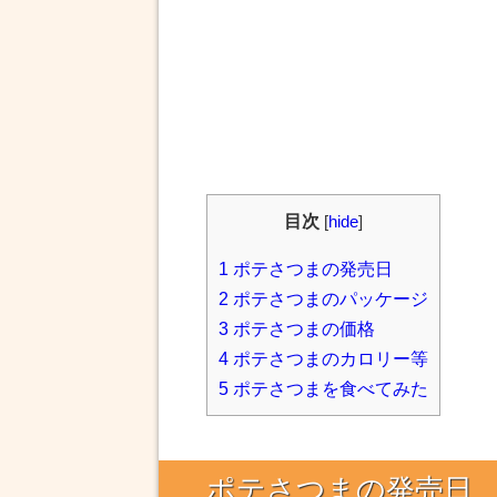
目次
[
hide
]
1
ポテさつまの発売日
2
ポテさつまのパッケージ
3
ポテさつまの価格
4
ポテさつまのカロリー等
5
ポテさつまを食べてみた
ポテさつまの発売日