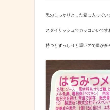
黒のしっかりとした箱に入ってい
スタイリッシュでカッコいいです
持つとずっしりと重いので量が多