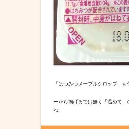
「はつみつメープルシロップ」も
一から揚げるでは無く「温めて」
ね。