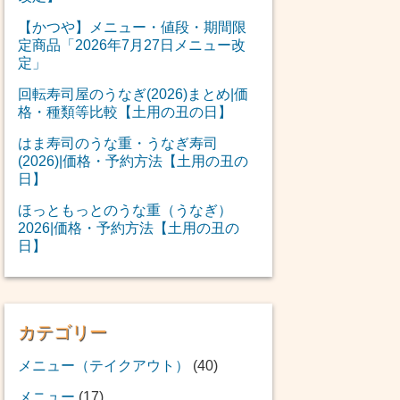
【かつや】メニュー・値段・期間限
定商品「2026年7月27日メニュー改
定」
回転寿司屋のうなぎ(2026)まとめ|価
格・種類等比較【土用の丑の日】
はま寿司のうな重・うなぎ寿司
(2026)|価格・予約方法【土用の丑の
日】
ほっともっとのうな重（うなぎ）
2026|価格・予約方法【土用の丑の
日】
カテゴリー
メニュー（テイクアウト）
(40)
メニュー
(17)