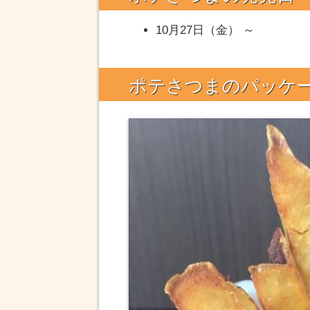
10月27日（金） ～
ポテさつまのパッケ