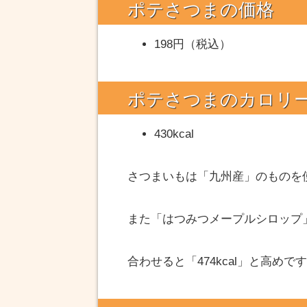
ポテさつまの価格
198円（税込）
ポテさつまのカロリ
430kcal
さつまいもは「九州産」のものを
また「はつみつメープルシロップ」は
合わせると「474kcal」と高めで