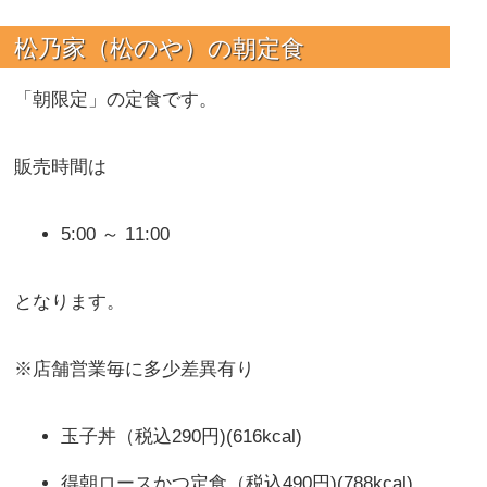
松乃家（松のや）の
朝定食
「朝限定」の定食です。
販売時間は
5:00 ～ 11:00
となります。
※店舗営業毎に多少差異有り
玉子丼（税込290円)(616kcal)
得朝ロースかつ定食（税込490円)(788kcal)