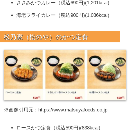
ささみかつカレー（税込690円)(1,201kcal)
海老フライカレー（税込900円)(1,036kcal)
松乃家（松のや）の
かつ定食
※画像引用元：https://www.matsuyafoods.co.jp
ロースかつ定食（税込590円)(838kcal)