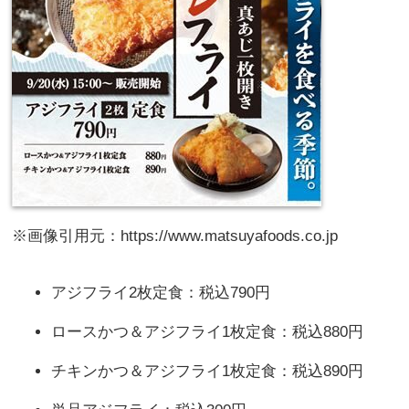
※画像引用元：https://www.matsuyafoods.co.jp
アジフライ2枚定食：税込790円
ロースかつ＆アジフライ1枚定食：税込880円
チキンかつ＆アジフライ1枚定食：税込890円