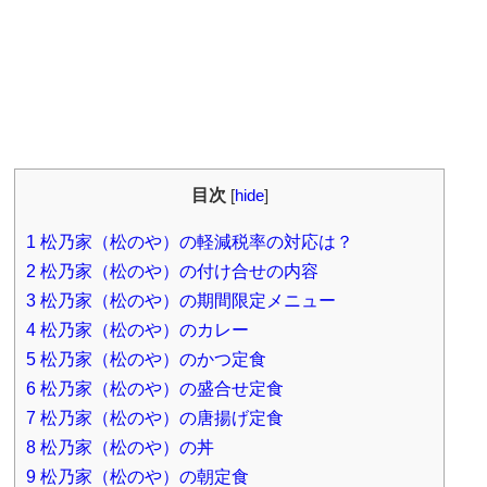
目次
[
hide
]
1
松乃家（松のや）の軽減税率の対応は？
2
松乃家（松のや）の付け合せの内容
3
松乃家（松のや）の期間限定メニュー
4
松乃家（松のや）のカレー
5
松乃家（松のや）のかつ定食
6
松乃家（松のや）の盛合せ定食
7
松乃家（松のや）の唐揚げ定食
8
松乃家（松のや）の丼
9
松乃家（松のや）の朝定食