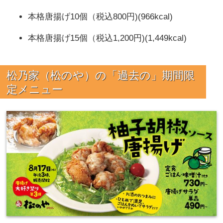
本格唐揚げ10個（税込800円)(966kcal)
本格唐揚げ15個（税込1,200円)(1,449kcal)
松乃家（松のや）の「過去の」期間限
定メニュー