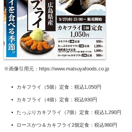
※画像引用元：https://www.matsuyafoods.co.jp
カキフライ（5個）定食：税込1,050円
カキフライ（4個）定食：税込930円
たっぷりカキフライ（7個）定食：税込1,290円
ロースかつ＆カキフライ2個定食：税込980円