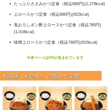
たっぷりささみかつ定食（税込890円)(1,279kcal)
上ロースかつ定食（税込690円)(922kcal)
鬼おろしポン酢上ロースかつ定食（税込790円)
(1,018kcal)
味噌上ロースかつ定食（税込790円)(915kcal)
※本ページはPRが含まれています
松乃家（松のや）の
盛合せ定食