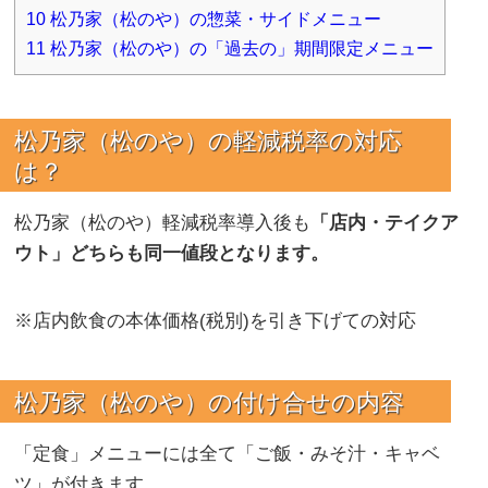
10
松乃家（松のや）の惣菜・サイドメニュー
11
松乃家（松のや）の「過去の」期間限定メニュー
松乃家（松のや）の
軽減税率の対応
は？
松乃家（松のや）軽減税率導入後も
「店内・テイクア
ウト」どちらも同一値段となります。
※店内飲食の本体価格(税別)を引き下げての対応
松乃家（松のや）の付け合せの内容
「定食」メニューには全て「ご飯・みそ汁・キャベ
ツ」が付きます。