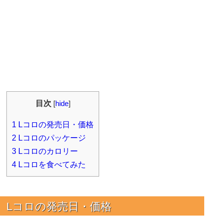
目次
[
hide
]
1
Lコロの発売日・価格
2
Lコロのパッケージ
3
Lコロのカロリー
4
Lコロを食べてみた
Lコロの発売日・価格