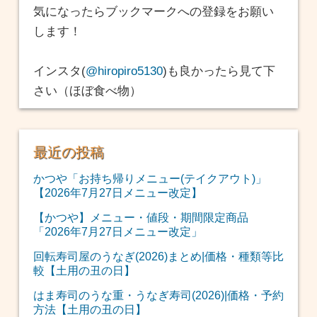
気になったらブックマークへの登録をお願い
します！
インスタ(
@hiropiro5130
)も良かったら見て下
さい（ほぼ食べ物）
最近の投稿
かつや「お持ち帰りメニュー(テイクアウト)」
【2026年7月27日メニュー改定】
【かつや】メニュー・値段・期間限定商品
「2026年7月27日メニュー改定」
回転寿司屋のうなぎ(2026)まとめ|価格・種類等比
較【土用の丑の日】
はま寿司のうな重・うなぎ寿司(2026)|価格・予約
方法【土用の丑の日】