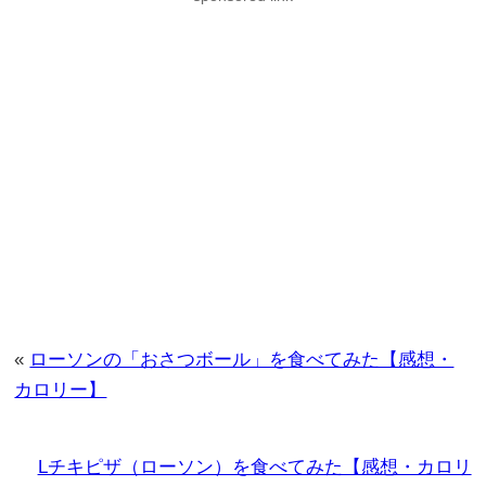
«
ローソンの「おさつボール」を食べてみた【感想・
カロリー】
Lチキピザ（ローソン）を食べてみた【感想・カロリ