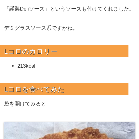
「謹製Deliソース」というソースも付けてくれました。
デミグラスソース系ですかね。
Lコロのカロリー
213kcal
Lコロを
食べてみた
袋を開けてみると