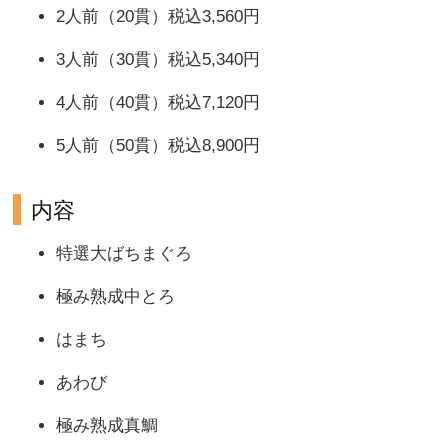
2人前（20貫）税込3,560円
3人前（30貫）税込5,340円
4人前（40貫）税込7,120円
5人前（50貫）税込8,900円
内容
特選大ばちまぐろ
極み熟成中とろ
はまち
あわび
極み熟成真鯛