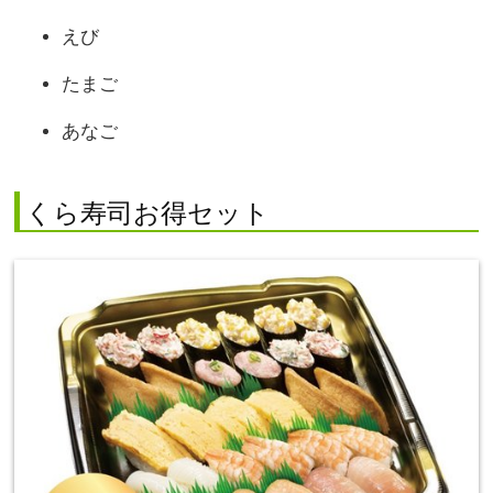
えび
たまご
あなご
くら寿司お得セット