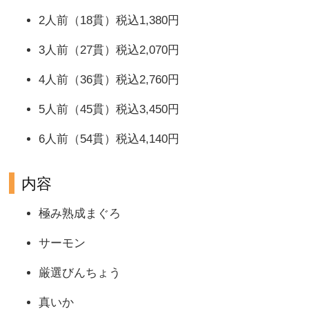
2人前（18貫）税込1,380円
3人前（27貫）税込2,070円
4人前（36貫）税込2,760円
5人前（45貫）税込3,450円
6人前（54貫）税込4,140円
内容
極み熟成まぐろ
サーモン
厳選びんちょう
真いか