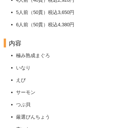
4人前（40貫）税込2,920円
5人前（50貫）税込3,650円
6人前（50貫）税込4,380円
内容
極み熟成まぐろ
いなり
えび
サーモン
つぶ貝
厳選びんちょう