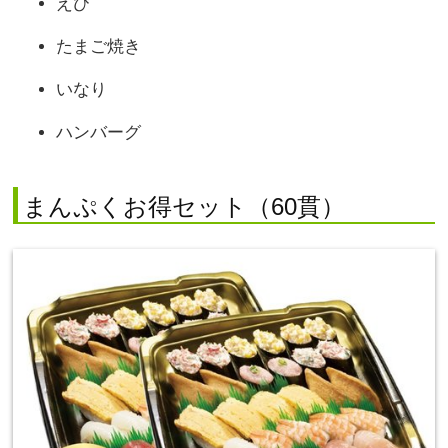
えび
たまご焼き
いなり
ハンバーグ
まんぷくお得セット（60貫）