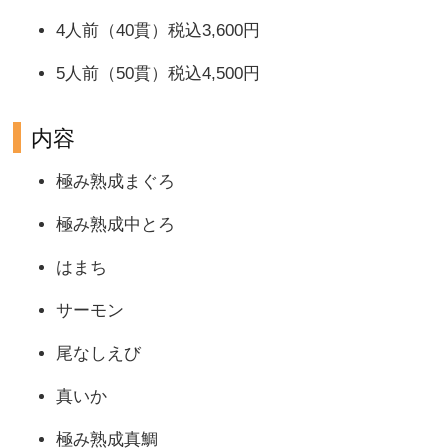
4人前（40貫）税込3,600円
5人前（50貫）税込4,500円
内容
極み熟成まぐろ
極み熟成中とろ
はまち
サーモン
尾なしえび
真いか
極み熟成真鯛