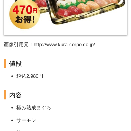
画像引用元：http://www.kura-corpo.co.jp/
値段
税込2,980円
内容
極み熟成まぐろ
サーモン