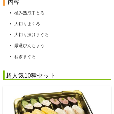
内容
極み熟成中とろ
大切りまぐろ
大切り漬けまぐろ
厳選びんちょう
ねぎまぐろ
超人気10種セット