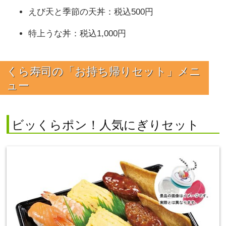
えび天と季節の天丼：税込500円
特上うな丼：税込1,000円
くら寿司の「お持ち帰りセット」メニ
ュー
ビッくらポン！人気にぎりセット