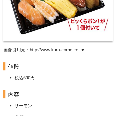
画像引用元：http://www.kura-corpo.co.jp/
値段
税込690円
内容
サーモン