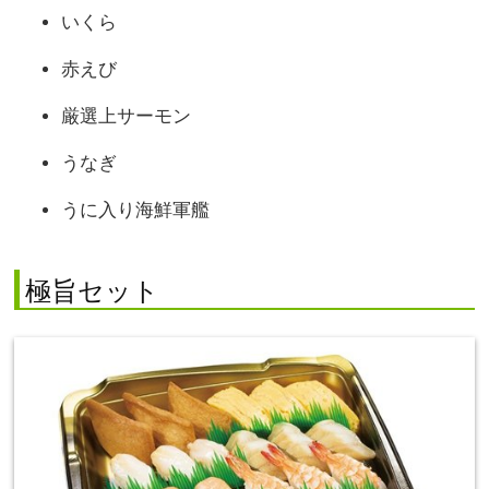
いくら
赤えび
厳選上サーモン
うなぎ
うに入り海鮮軍艦
極旨セット