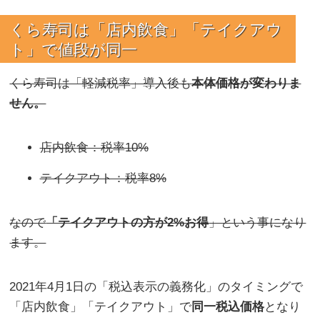
くら寿司は「店内飲食」「テイクアウ
ト」で値段が同一
くら寿司は「軽減税率」導入後も
本体価格が変わりま
せん。
店内飲食：税率10%
テイクアウト：税率8%
なので
「テイクアウトの方が2%お得
」という事になり
ます。
2021年4月1日の「税込表示の義務化」のタイミングで
「店内飲食」「テイクアウト」で
同一税込価格
となり