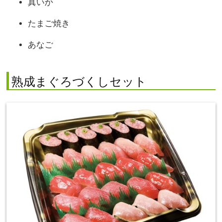
真いか
たまご焼き
あなご
熟成まぐろづくしセット