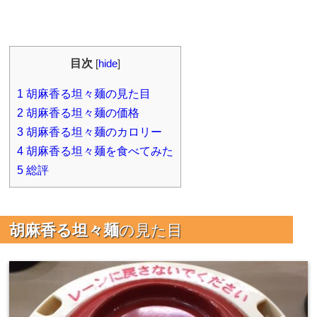
目次
[
hide
]
1
胡麻香る坦々麺の見た目
2
胡麻香る坦々麺の価格
3
胡麻香る坦々麺のカロリー
4
胡麻香る坦々麺を食べてみた
5
総評
胡麻香る坦々麺
の見た目