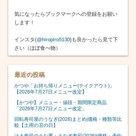
気になったらブックマークへの登録をお願い
します！
インスタ(
@hiropiro5130
)も良かったら見て下
さい（ほぼ食べ物）
最近の投稿
かつや「お持ち帰りメニュー(テイクアウト)」
【2026年7月27日メニュー改定】
【かつや】メニュー・値段・期間限定商品
「2026年7月27日メニュー改定」
回転寿司屋のうなぎ(2026)まとめ|価格・種類等比
較【土用の丑の日】
はま寿司のうな重・うなぎ寿司(2026)|価格・予約