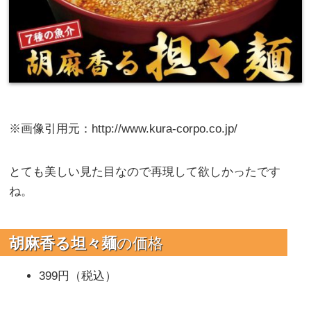
※画像引用元：http://www.kura-corpo.co.jp/
とても美しい見た目なので再現して欲しかったです
ね。
胡麻香る坦々麺
の価格
399円（税込）