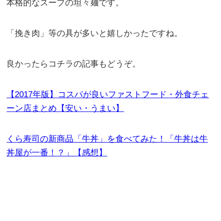
本格的なスープの坦々麺です。
「挽き肉」等の具が多いと嬉しかったですね。
良かったらコチラの記事もどうぞ。
【2017年版】コスパが良いファストフード・外食チェ
ーン店まとめ【安い・うまい】
くら寿司の新商品「牛丼」を食べてみた！「牛丼は牛
丼屋が一番！？」【感想】