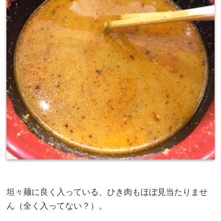
坦々麺に良く入っている、ひき肉もほぼ見当たりませ
ん（全く入ってない？）。