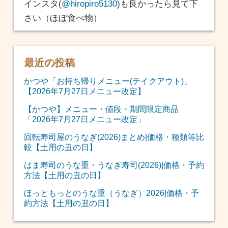
インスタ(
@hiropiro5130
)も良かったら見て下
さい（ほぼ食べ物）
最近の投稿
かつや「お持ち帰りメニュー(テイクアウト)」
【2026年7月27日メニュー改定】
【かつや】メニュー・値段・期間限定商品
「2026年7月27日メニュー改定」
回転寿司屋のうなぎ(2026)まとめ|価格・種類等比
較【土用の丑の日】
はま寿司のうな重・うなぎ寿司(2026)|価格・予約
方法【土用の丑の日】
ほっともっとのうな重（うなぎ）2026|価格・予
約方法【土用の丑の日】