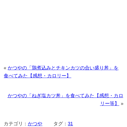
«
かつやの「鶏煮込みとチキンカツの合い盛り丼」を
食べてみた【感想・カロリー】
かつやの「ねぎ塩カツ丼」を食べてみた【感想・カロ
リー等】
»
カテゴリ：
かつや
タグ：
31