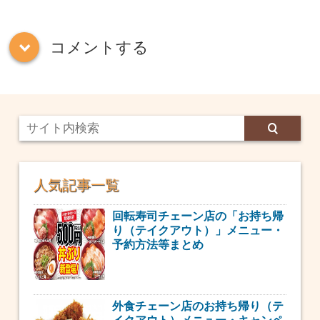
コメントする
down
人気記事一覧
回転寿司チェーン店の「お持ち帰
り（テイクアウト）」メニュー・
予約方法等まとめ
外食チェーン店のお持ち帰り（テ