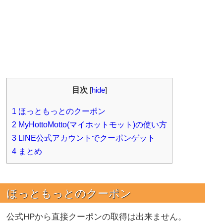
目次
[
hide
]
1
ほっともっとのクーポン
2
MyHottoMotto(マイホットモット)の使い方
3
LINE公式アカウントでクーポンゲット
4
まとめ
ほっともっとのクーポン
公式HPから直接クーポンの取得は出来ません。