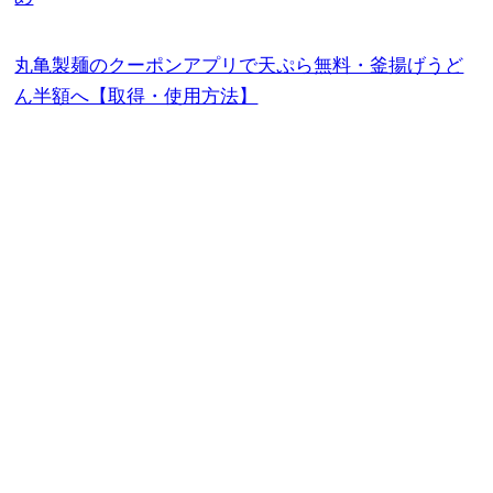
丸亀製麺のクーポンアプリで天ぷら無料・釜揚げうど
ん半額へ【取得・使用方法】