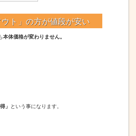
アウト」の方が値段が安い
も
本体価格が変わりません。
お得」
という事になります。