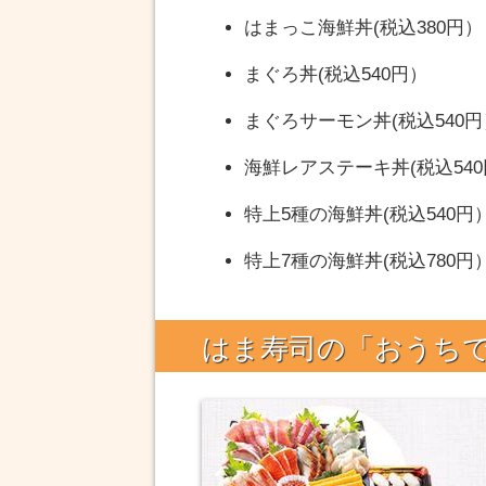
はまっこ海鮮丼(税込380円）
まぐろ丼(税込540円）
まぐろサーモン丼(税込540円
海鮮レアステーキ丼(税込54
特上5種の海鮮丼(税込540円
特上7種の海鮮丼(税込780円
はま寿司の「おうち