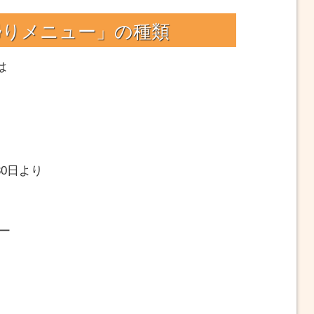
帰りメニュー」の種類
は
30日より
ー