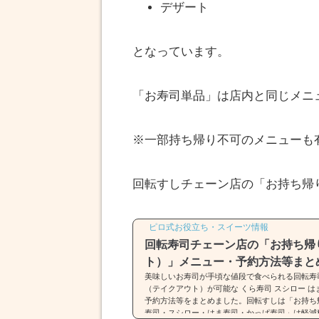
デザート
となっています。
「お寿司単品」は店内と同じメニ
※一部持ち帰り不可のメニューも
回転すしチェーン店の「お持ち帰
ピロ式お役立ち・スイーツ情報
回転寿司チェーン店の「お持ち帰
ト）」メニュー・予約方法等まと
美味しいお寿司が手頃な値段で食べられる回転寿
（テイクアウト）が可能な くら寿司 スシロー は
予約方法等をまとめました。回転すしは「お持ち
寿司・スシロー・はま寿司・かっぱ寿司」は軽減