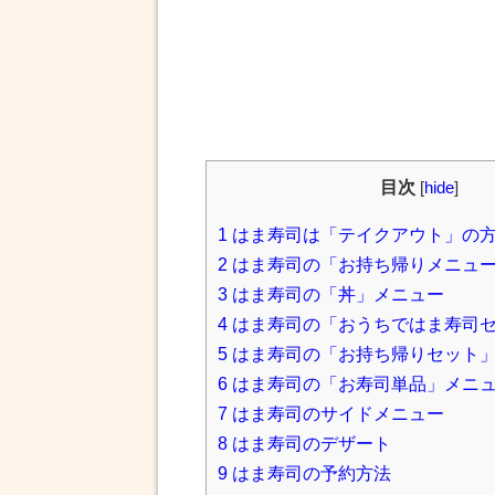
目次
[
hide
]
1
はま寿司は「テイクアウト」の
2
はま寿司の「お持ち帰りメニュ
3
はま寿司の「丼」メニュー
4
はま寿司の「おうちではま寿司
5
はま寿司の「お持ち帰りセット
6
はま寿司の「お寿司単品」メニ
7
はま寿司のサイドメニュー
8
はま寿司のデザート
9
はま寿司の予約方法