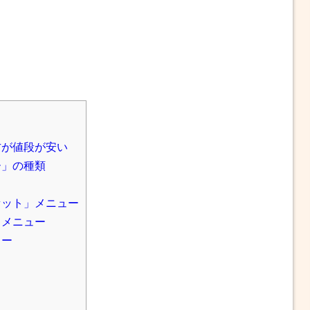
方が値段が安い
ー」の種類
セット」メニュー
」メニュー
ュー