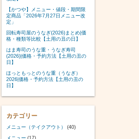
【かつや】メニュー・値段・期間限
定商品「2026年7月27日メニュー改
定」
回転寿司屋のうなぎ(2026)まとめ|価
格・種類等比較【土用の丑の日】
はま寿司のうな重・うなぎ寿司
(2026)|価格・予約方法【土用の丑の
日】
ほっともっとのうな重（うなぎ）
2026|価格・予約方法【土用の丑の
日】
カテゴリー
メニュー（テイクアウト）
(40)
メニュー
(17)