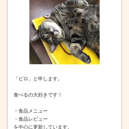
「ピロ」と申します。
食べるの大好きです！
・食品メニュー
・食品レビュー
を中心に更新しています。