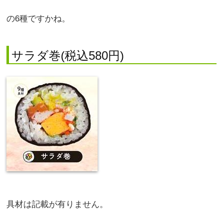
の6種ですかね。
サラダ巻(税込580円)
具材は記載が有りません。